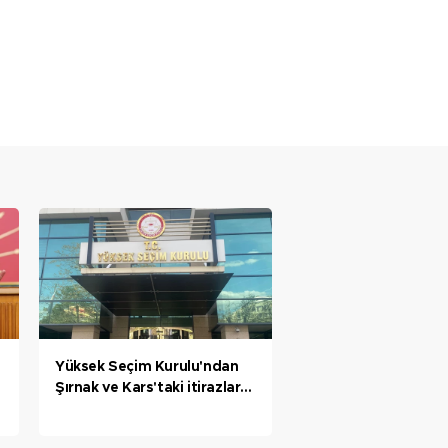
Yüksek Seçim Kurulu'ndan
Şırnak ve Kars'taki itirazlar
için karar