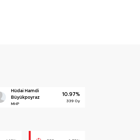
Hüdai Hamdi
10.97%
Büyükpoyraz
339 Oy
MHP