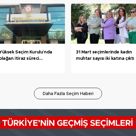
Yüksek Seçim Kurulu'nda
31 Mart seçimlerinde kadın
olağan itiraz süreci
muhtar sayısı iki katına çıktı
tamamlandı: 81 karar
açıklandı
Daha Fazla Seçim Haberi