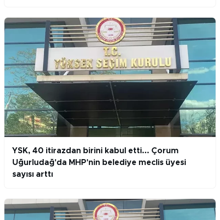
YSK, 40 itirazdan birini kabul etti... Çorum
Uğurludağ'da MHP'nin belediye meclis üyesi
sayısı arttı