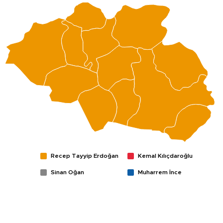
Recep Tayyip Erdoğan
Kemal Kılıçdaroğlu
Sinan Oğan
Muharrem İnce