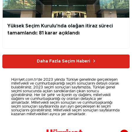
Yüksek Seçim Kurulu'nda olağan itiraz süreci
tamamlandı: 81 karar açıklandı
Daha Fazla Seçim Haberi
Hürriyet.com.tr'de 2023 yılında Türkiye genelinde gerçekleşen
milletvekili ve cumhurbaşkanlığı seçim sonuçlarını detaylı olarak
bulabilirsiniz. 2023 seçim sonuçları sayfamızda, Türkiye genel
seçimi sonucunda açılan sandıklardan çıkan sonucu
görebilirsiniz. Her bir şehir ve ilçenin oy dağılımı, milletvekili
dağılımı ve cumhurbaşkanlığı oy oranları detaylıca yer
almaktadır. Milletvekili seçim sonuçları ve cumhurbaşkanlığı
seçim sonuçları sayfalarında ayrı ayrı gerçekleşen iki seçim
sonuçlarını görebilirsiniz. Milletvekili seçim sonuçları sayfalarında
kazanan milletvekilleri ayrıca yer almaktadır.