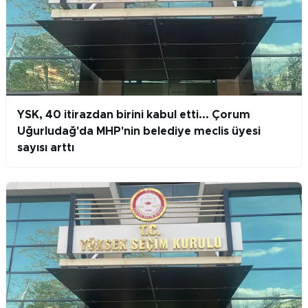
YSK, 40 itirazdan birini kabul etti... Çorum
Uğurludağ'da MHP'nin belediye meclis üyesi
sayısı arttı