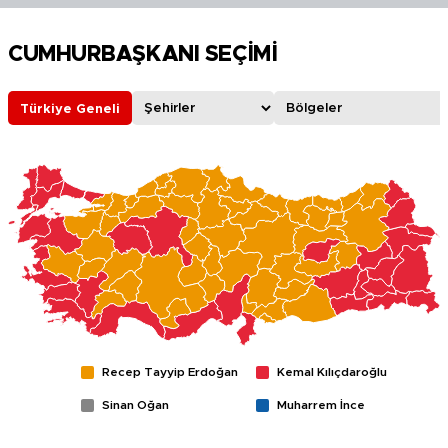
CUMHURBAŞKANI SEÇİMİ
Türkiye Geneli
Recep Tayyip Erdoğan
Kemal Kılıçdaroğlu
Sinan Oğan
Muharrem İnce