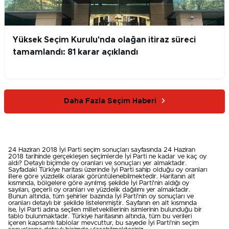
Yüksek Seçim Kurulu'nda olağan itiraz süreci
tamamlandı: 81 karar açıklandı
Daha Fazla Seçim Haberi
24 Haziran 2018 İyi Parti seçim sonuçları sayfasında 24 Haziran
2018 tarihinde gerçekleşen seçimlerde İyi Parti ne kadar ve kaç oy
aldı? Detaylı biçimde oy oranları ve sonuçları yer almaktadır.
Sayfadaki Türkiye haritası üzerinde İyi Parti sahip olduğu oy oranları
illere göre yüzdelik olarak görüntülenebilmektedir. Haritanın alt
kısmında, bölgelere göre ayrılmış şekilde İyi Parti'nin aldığı oy
sayıları, geçerli oy oranları ve yüzdelik dağılımı yer almaktadır.
Bunun altında, tüm şehirler bazında İyi Parti'nin oy sonuçları ve
oranları detaylı bir şekilde listelenmiştir. Sayfanın en alt kısmında
ise, İyi Parti adına seçilen milletvekillerinin isimlerinin bulunduğu bir
tablo bulunmaktadır. Türkiye haritasının altında, tüm bu verileri
içeren kapsamlı tablolar mevcuttur, bu sayede İyi Parti'nin seçim