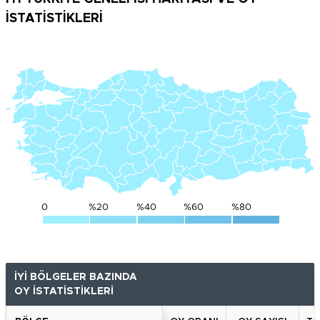
İSTATİSTİKLERİ
0
%20
%40
%60
%80
İYİ BÖLGELER BAZINDA
OY İSTATİSTİKLERİ