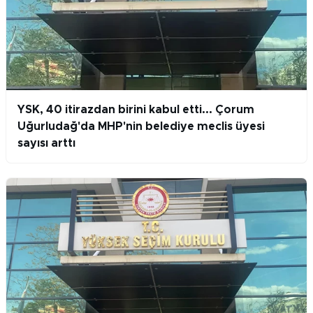
YSK, 40 itirazdan birini kabul etti... Çorum
Uğurludağ'da MHP'nin belediye meclis üyesi
sayısı arttı