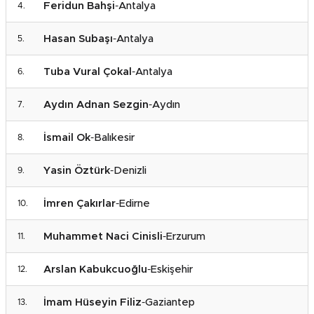
Feridun Bahşi
-
Antalya
Hasan Subaşı
-
Antalya
Tuba Vural Çokal
-
Antalya
Aydın Adnan Sezgin
-
Aydın
İsmail Ok
-
Balıkesir
Yasin Öztürk
-
Denizli
İmren Çakırlar
-
Edirne
Muhammet Naci Cinisli
-
Erzurum
Arslan Kabukcuoğlu
-
Eskişehir
İmam Hüseyin Filiz
-
Gaziantep