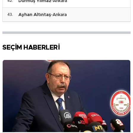
Durmuş Yılmaz
-
Ankara
Ayhan Altıntaş
-
Ankara
SEÇİM HABERLERİ