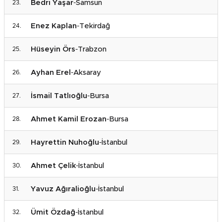
Bedri Yaşar
-
Samsun
Enez Kaplan
-
Tekirdağ
Hüseyin Örs
-
Trabzon
Ayhan Erel
-
Aksaray
İsmail Tatlıoğlu
-
Bursa
Ahmet Kamil Erozan
-
Bursa
Hayrettin Nuhoğlu
-
İstanbul
Ahmet Çelik
-
İstanbul
Yavuz Ağıralioğlu
-
İstanbul
Ümit Özdağ
-
İstanbul