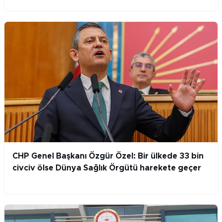
CHP Genel Başkanı Özgür Özel: Bir ülkede 33 bin
civciv ölse Dünya Sağlık Örgütü harekete geçer