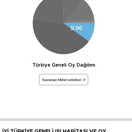
9.96
Türkiye Geneli Oy Dağılımı
Kazanan Milletvekilleri
İYİ TÜRKİYE GENELİ ISI HARİTASI VE OY