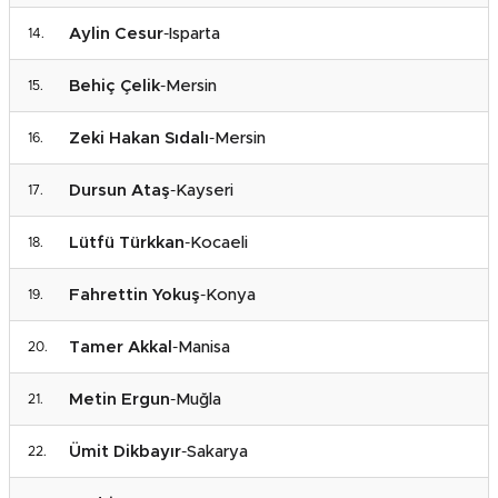
Aylin Cesur
-
Isparta
Behiç Çelik
-
Mersin
Zeki Hakan Sıdalı
-
Mersin
Dursun Ataş
-
Kayseri
Lütfü Türkkan
-
Kocaeli
Fahrettin Yokuş
-
Konya
Tamer Akkal
-
Manisa
Metin Ergun
-
Muğla
Ümit Dikbayır
-
Sakarya