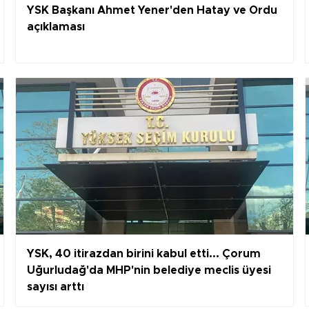
YSK Başkanı Ahmet Yener'den Hatay ve Ordu
açıklaması
YSK, 40 itirazdan birini kabul etti... Çorum
Uğurludağ'da MHP'nin belediye meclis üyesi
sayısı arttı