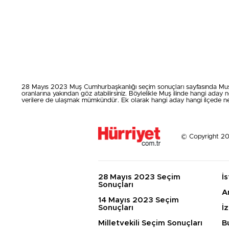
28 Mayıs 2023 Muş Cumhurbaşkanlığı seçim sonuçları sayfasında Muş şeh
oranlarına yakından göz atabilirsiniz. Böylelikle Muş ilinde hangi aday n
verilere de ulaşmak mümkündür. Ek olarak hangi aday hangi ilçede ne kada
© Copyright 202
28 Mayıs 2023 Seçim
İ
Sonuçları
A
14 Mayıs 2023 Seçim
Sonuçları
İ
Milletvekili Seçim Sonuçları
B