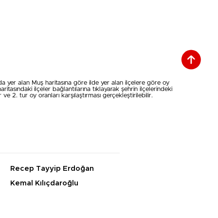
 yer alan Muş haritasına göre ilde yer alan ilçelere göre oy
itasındaki ilçeler bağlantılarına tıklayarak şehrin ilçelerindeki
 2. tur oy oranları karşılaştırması gerçekleştirilebilir.
Recep Tayyip Erdoğan
Kemal Kılıçdaroğlu