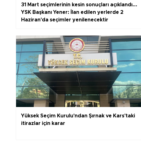
31 Mart seçimlerinin kesin sonuçları açıklandı...
YSK Başkanı Yener: İlan edilen yerlerde 2
Haziran'da seçimler yenilenecektir
Yüksek Seçim Kurulu'ndan Şırnak ve Kars'taki
itirazlar için karar