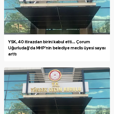
YSK, 40 itirazdan birini kabul etti... Çorum
Uğurludağ'da MHP'nin belediye meclis üyesi sayısı
arttı