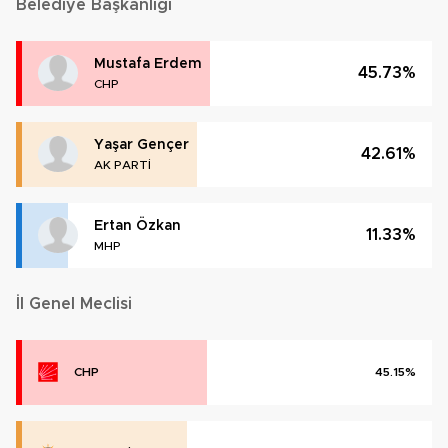
Belediye Başkanlığı
Mustafa Erdem
45.73%
CHP
Yaşar Gençer
42.61%
AK PARTİ
Ertan Özkan
11.33%
MHP
İl Genel Meclisi
CHP
45.15%