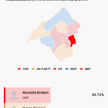
CHP
AK PARTİ
DP
MHP
BBP
Mustafa Erdem
45.73%
CHP