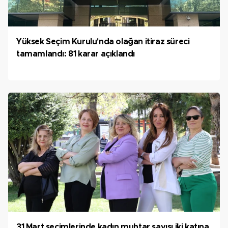
Yüksek Seçim Kurulu'nda olağan itiraz süreci
tamamlandı: 81 karar açıklandı
31 Mart seçimlerinde kadın muhtar sayısı iki katına