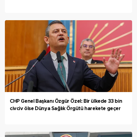
CHP Genel Başkanı Özgür Özel: Bir ülkede 33 bin
civciv ölse Dünya Sağlık Örgütü harekete geçer