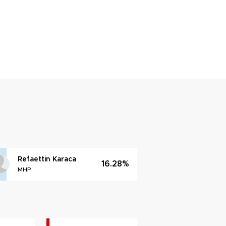
Refaettin Karaca
16.28%
MHP