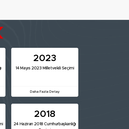
2023
ı
14 Mayıs 2023 Milletvekili Seçimi
Daha Fazla Detay
2018
mi
24 Haziran 2018 Cumhurbaşkanlığı