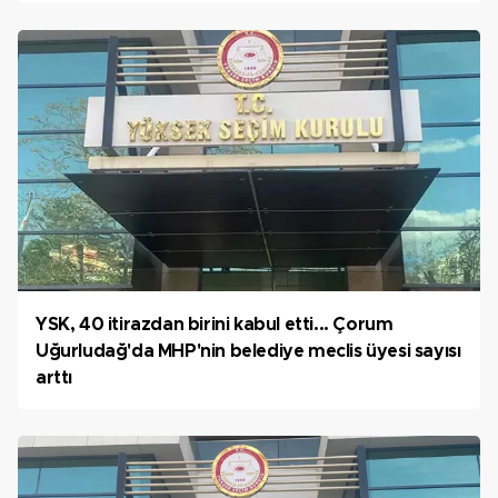
YSK, 40 itirazdan birini kabul etti... Çorum
Uğurludağ'da MHP'nin belediye meclis üyesi sayısı
arttı