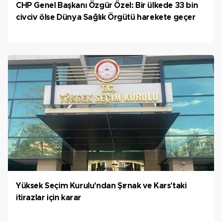
CHP Genel Başkanı Özgür Özel: Bir ülkede 33 bin
civciv ölse Dünya Sağlık Örgütü harekete geçer
Yüksek Seçim Kurulu'ndan Şırnak ve Kars'taki
itirazlar için karar