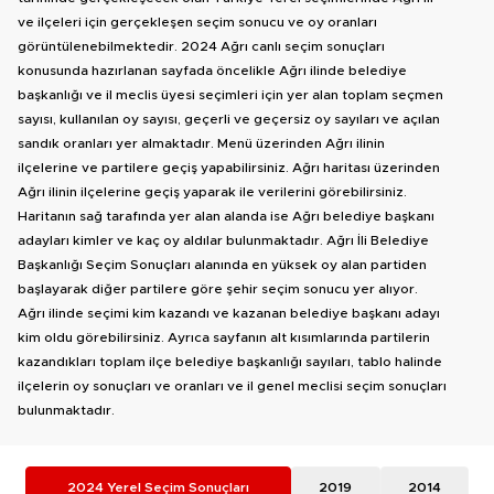
ve ilçeleri için gerçekleşen seçim sonucu ve oy oranları
görüntülenebilmektedir. 2024 Ağrı canlı seçim sonuçları
konusunda hazırlanan sayfada öncelikle Ağrı ilinde belediye
başkanlığı ve il meclis üyesi seçimleri için yer alan toplam seçmen
sayısı, kullanılan oy sayısı, geçerli ve geçersiz oy sayıları ve açılan
sandık oranları yer almaktadır. Menü üzerinden Ağrı ilinin
ilçelerine ve partilere geçiş yapabilirsiniz. Ağrı haritası üzerinden
Ağrı ilinin ilçelerine geçiş yaparak ile verilerini görebilirsiniz.
Haritanın sağ tarafında yer alan alanda ise Ağrı belediye başkanı
adayları kimler ve kaç oy aldılar bulunmaktadır. Ağrı İli Belediye
Başkanlığı Seçim Sonuçları alanında en yüksek oy alan partiden
başlayarak diğer partilere göre şehir seçim sonucu yer alıyor.
Ağrı ilinde seçimi kim kazandı ve kazanan belediye başkanı adayı
kim oldu görebilirsiniz. Ayrıca sayfanın alt kısımlarında partilerin
kazandıkları toplam ilçe belediye başkanlığı sayıları, tablo halinde
ilçelerin oy sonuçları ve oranları ve il genel meclisi seçim sonuçları
bulunmaktadır.
2024 Yerel Seçim Sonuçları
2019
2014