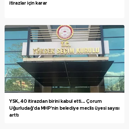
itirazlar için karar
YSK, 40 itirazdan birini kabul etti... Çorum
Uğurludağ'da MHP'nin belediye meclis üyesi sayısı
arttı