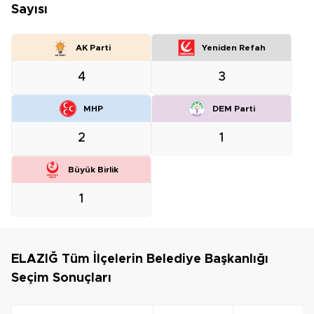
Sayısı
AK Parti
Yeniden Refah
4
3
MHP
DEM Parti
2
1
Büyük Birlik
1
ELAZIĞ Tüm İlçelerin Belediye Başkanlığı
Seçim Sonuçları