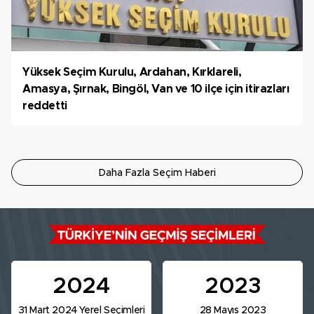
Yüksek Seçim Kurulu, Ardahan, Kırklareli,
Amasya, Şırnak, Bingöl, Van ve 10 ilçe için itirazları
reddetti
Daha Fazla Seçim Haberi
2024
2023
31 Mart 2024 Yerel Seçimleri
28 Mayıs 2023