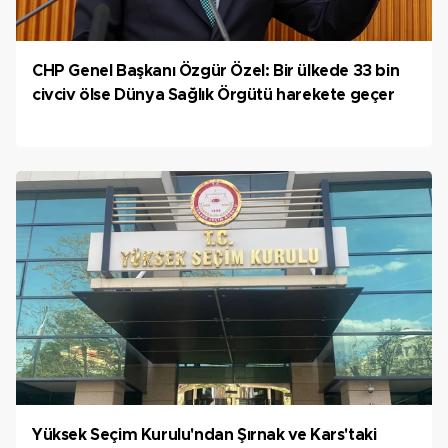
CHP Genel Başkanı Özgür Özel: Bir ülkede 33 bin
civciv ölse Dünya Sağlık Örgütü harekete geçer
Yüksek Seçim Kurulu'ndan Şırnak ve Kars'taki