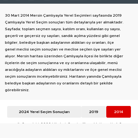
30 Mart 2014 Mersin Çamlıyayla Yerel Seçimleri sayfasında 2019
Çamlıyayla Yerel Seçim sonuçları tüm detaylarıyla yer almaktadır.
Sayfada; toplam seçmen sayısı, katılım oranı, kullanılan oy sayısı,
geçerli ve geçersiz oy sayıları, sandık açılma yüzdesi gibi genel
bilgiler, belediye başkan adaylarının aldıkları oy oranları, ilçe
genel meclisi seçim sonuçları ve meclise seçilen üye sayıları yer
alıyor. Mersin haritası üzerinden Çamlıyayla ilçesi ile birlikte diğer
ilçelerin de seçim sonuçlarına ve oy oranlarına ulaşabilir, menü
aracılığıyla adayların aldıkları oy miktarlarını ve ilçe genel meclisi
seçim sonuçlarını inceleyebilirsiniz. Haritanın yanında Çamlıyayla
belediye başkan adaylarının oy oranlarını detaylı bir şekilde
görebilirsiniz.
2024 Yerel Seçim Sonuçları
2019
2014
© Copyright 2026 Hürriyet Gazetecilik ve Matbaacılık A.Ş