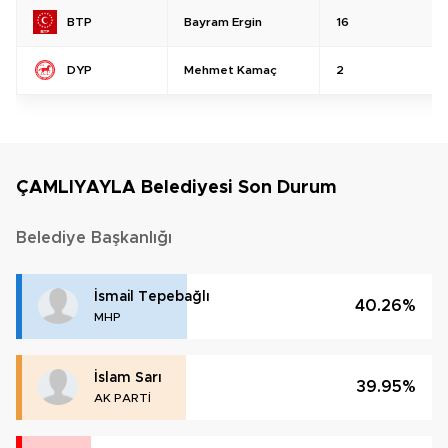
Bayram Ergin
16
BTP
Mehmet Kamaç
2
DYP
ÇAMLIYAYLA Belediyesi Son Durum
Belediye Başkanlığı
İsmail Tepebağlı
40.26%
MHP
İslam Sarı
39.95%
AK PARTİ