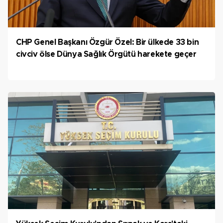
CHP Genel Başkanı Özgür Özel: Bir ülkede 33 bin
civciv ölse Dünya Sağlık Örgütü harekete geçer