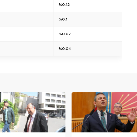
%0.12
%0.1
%0.07
%0.04