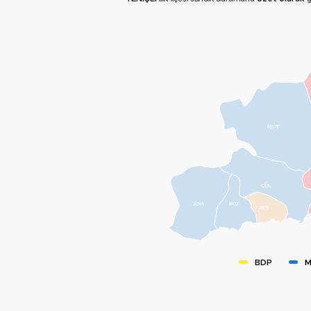
MUT
GÜL
ANA
BOZ
AYD
BDP
M