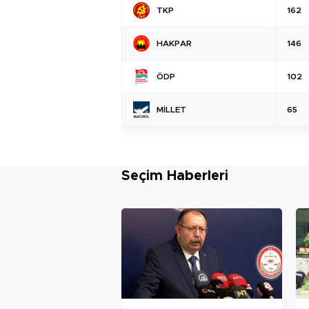
TKP
162
HAKPAR
146
ÖDP
102
MİLLET
65
Seçim Haberleri