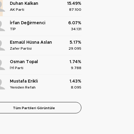
Duhan Kalkan
15.49%
AK Parti
87.100
İrfan Değirmenci
6.07%
TİP
34.131
Esmaül Hüsna Aslan
5.17%
Zafer Partisi
29.095
Osman Topal
1.74%
İYİ Parti
9.788
Mustafa Erikli
1.43%
Yeniden Refah
8.095
Tüm Partileri Görüntüle