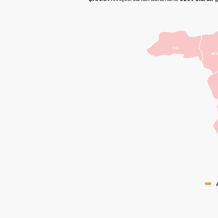
NAL
BE