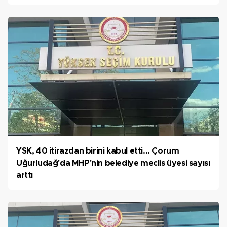
YSK, 40 itirazdan birini kabul etti... Çorum
Uğurludağ'da MHP'nin belediye meclis üyesi sayısı
arttı