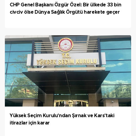
CHP Genel Başkanı Özgür Özel: Bir ülkede 33 bin
civciv ölse Dünya Sağlık Örgütü harekete geçer
Yüksek Seçim Kurulu'ndan Şırnak ve Kars'taki
itirazlar için karar