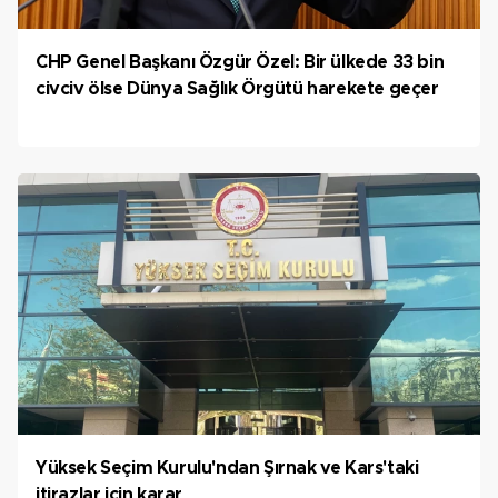
CHP Genel Başkanı Özgür Özel: Bir ülkede 33 bin
civciv ölse Dünya Sağlık Örgütü harekete geçer
Yüksek Seçim Kurulu'ndan Şırnak ve Kars'taki
itirazlar için karar