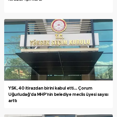
YSK, 40 itirazdan birini kabul etti... Çorum
Uğurludağ'da MHP'nin belediye meclis üyesi sayısı
arttı