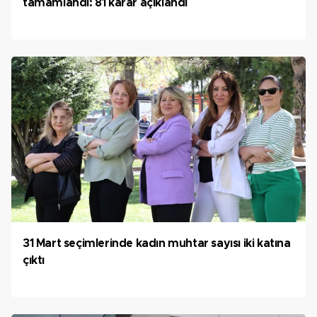
tamamlandı: 81 karar açıklandı
31 Mart seçimlerinde kadın muhtar sayısı iki katına
çıktı