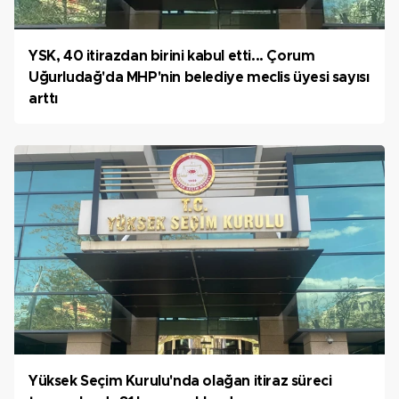
YSK, 40 itirazdan birini kabul etti... Çorum
Uğurludağ'da MHP'nin belediye meclis üyesi sayısı
arttı
Yüksek Seçim Kurulu'nda olağan itiraz süreci