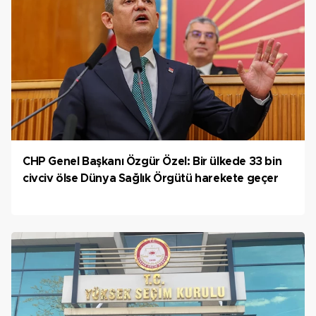
CHP Genel Başkanı Özgür Özel: Bir ülkede 33 bin
civciv ölse Dünya Sağlık Örgütü harekete geçer