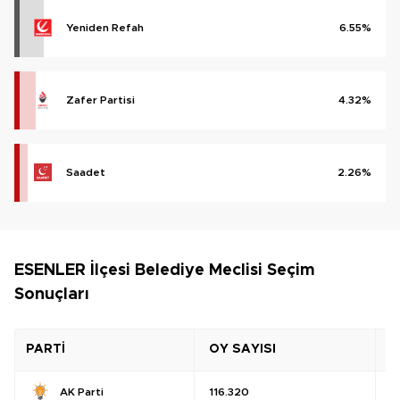
Yeniden Refah
6.55%
Zafer Partisi
4.32%
Saadet
2.26%
ESENLER İlçesi Belediye Meclisi Seçim
Sonuçları
PARTİ
OY SAYISI
O
AK Parti
116.320
%