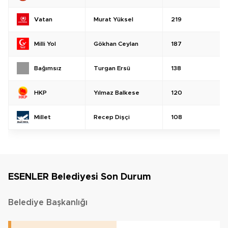
Murat Yüksel
219
Vatan
Gökhan Ceylan
187
Milli Yol
Turgan Ersü
138
Bağımsız
Yılmaz Balkese
120
HKP
Recep Dişçi
108
Millet
ESENLER Belediyesi Son Durum
Belediye Başkanlığı