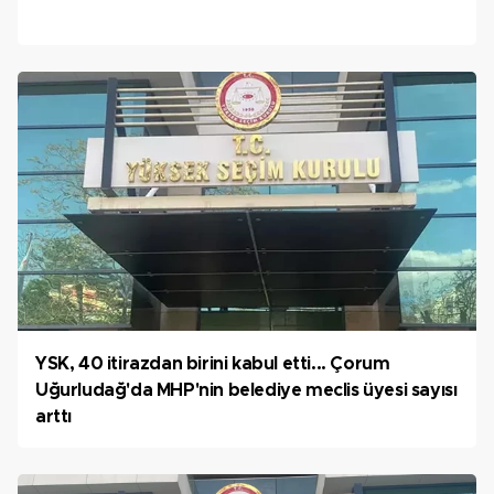
YSK, 40 itirazdan birini kabul etti... Çorum
Uğurludağ'da MHP'nin belediye meclis üyesi sayısı
arttı